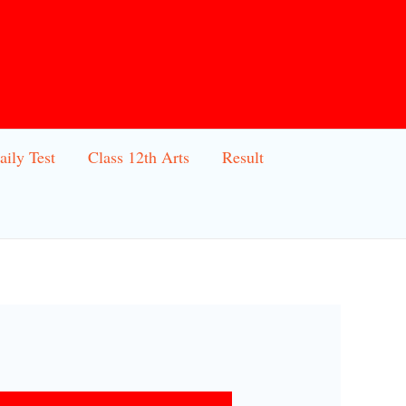
aily Test
Class 12th Arts
Result