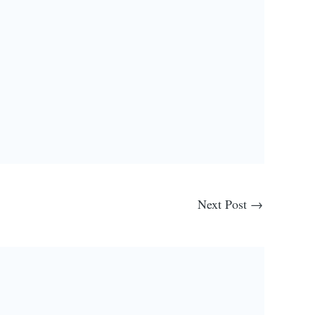
Next Post
→