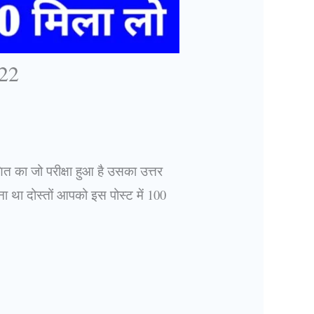
022
णित का जो परीक्षा हुआ है उसका उत्तर
ेना था दोस्तों आपको इस पोस्ट में 100