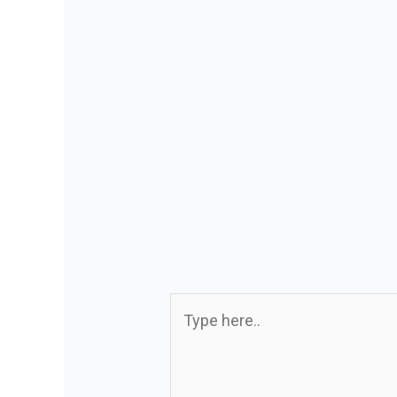
Type
here..