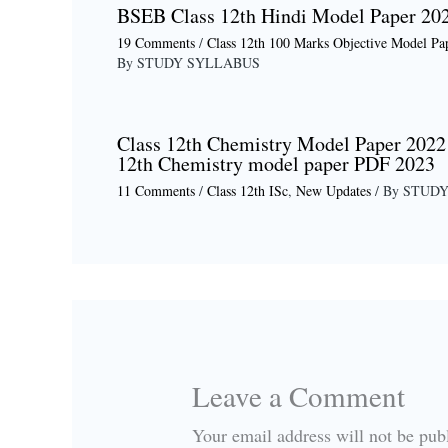
BSEB Class 12th Hindi Model Paper 20
19 Comments
/
Class 12th 100 Marks Objective Model Pa
By
STUDY SYLLABUS
Class 12th Chemistry Model Paper 2022 
12th Chemistry model paper PDF 2023
11 Comments
/
Class 12th ISc
,
New Updates
/ By
STUDY
Leave a Comment
Your email address will not be pub