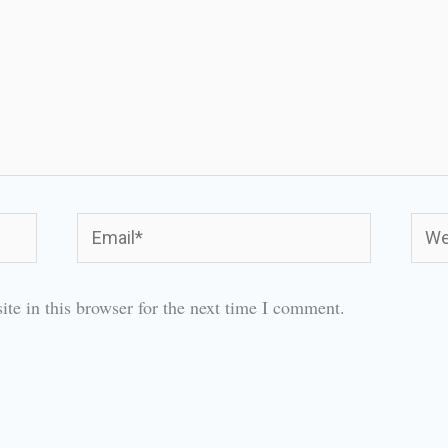
Email*
Webs
te in this browser for the next time I comment.