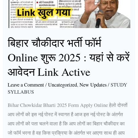
Online
शुरू
2025
:
यहां
बिहार चौकीदार भर्ती फॉर्म
से
Online शुरू 2025 : यहां से करें
करें
आवेदन
आवेदन Link Active
Link
Active
Leave a Comment
/
Uncategorized
,
New Updates
/
STUDY
SYLLABUS
Bihar Chowkidar Bharti 2025 Form Apply Online हेलो दोस्तों
आप लोगों को इस नई पोस्ट में स्वागत है आज इस नई पोस्ट के अंतर्गत
आप लोगों को पता चलने वाला है कि आप लोगों का बिहार चौकीदार का
जो फॉर्म भरना है वह किस प्रक्रिया के अंतर्गत भर आएगा साथ ही आप