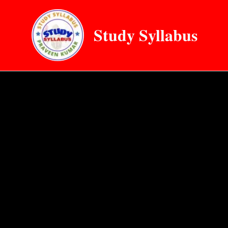
Skip
to
Study Syllabus
content