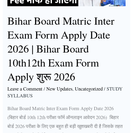
Date
2026
Bihar Board Matric Inter
|
Exam Form Apply Date
Bihar
Board
2026 | Bihar Board
10th12th
10th12th Exam Form
Exam
Form
Apply शुरू 2026
Apply
शुरू
Leave a Comment
/
New Updates
,
Uncategorized
/
STUDY
SYLLABUS
2026
Bihar Board Matric Inter Exam Form Apply Date 2026
(बिहार बोर्ड 10th 12th परीक्षा फॉर्म ऑनलाइन आवेदन 2026) बिहार
बोर्ड 2026 परीक्षा के लिए एक बहुत ही बड़ी खुशखबरी दी है जिसके तहत