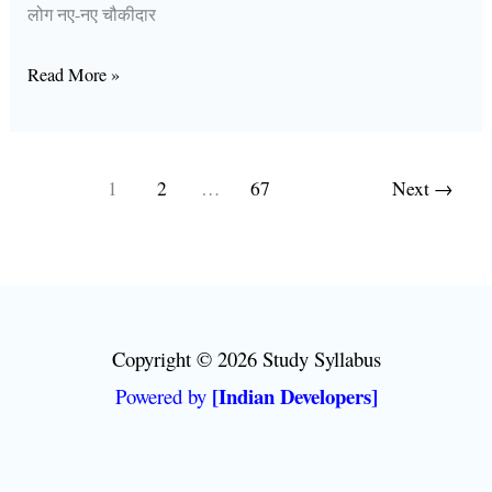
लोग नए-नए चौकीदार
Read More »
1
2
…
67
Next
→
Copyright © 2026 Study Syllabus
[Indian Developers]
Powered by