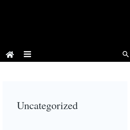
Se
Uncategorized