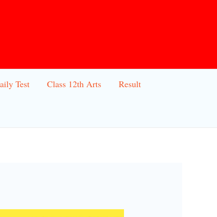
aily Test
Class 12th Arts
Result