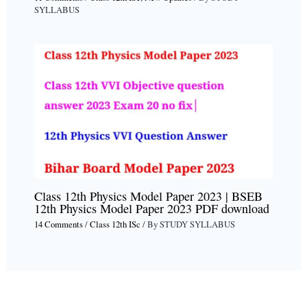
SYLLABUS
Class 12th Physics Model Paper 2023 | BSEB
12th Physics Model Paper 2023 PDF download
14 Comments
/
Class 12th ISc
/ By
STUDY SYLLABUS