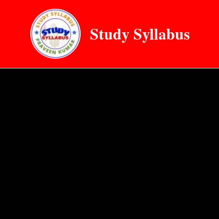
Skip
to
Study Syllabus
content