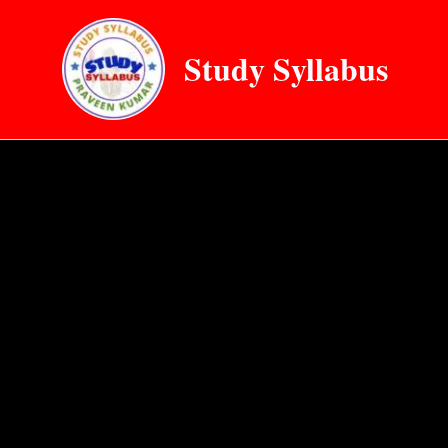
Skip
to
Study Syllabus
content