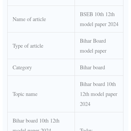
BSEB 10th 12th
Name of article
model paper 2024
Bihar Board
Type of article
model paper
Category
Bihar board
Bihar board 10th
Topic name
12th model paper
2024
Bihar board 10th 12th
model paper 2024
Today