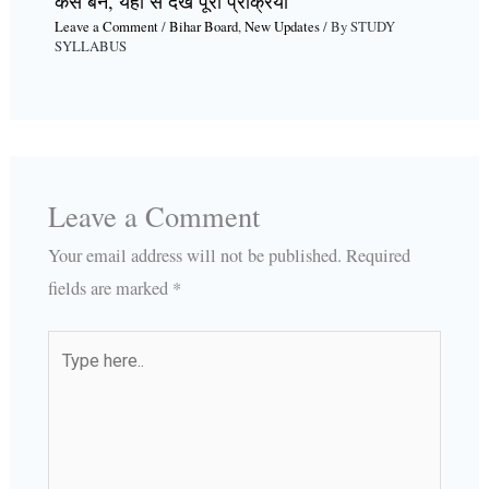
कैसे बने, यहां से देखें पूरी प्रक्रिया
Leave a Comment
/
Bihar Board
,
New Updates
/ By
STUDY
SYLLABUS
Leave a Comment
Your email address will not be published.
Required
fields are marked
*
Type
here..