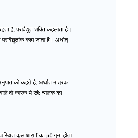
रहता है, परावैद्युत शक्ति कहलाता है।
ष परावैद्युतांक कहा जाता है। अर्थात्
नुपात को कहते है, अर्थात मात्रक
 वाले दो कारक ये रहे: चालक का
ं उपस्थित कुल धारा I का μ0 गुना होता