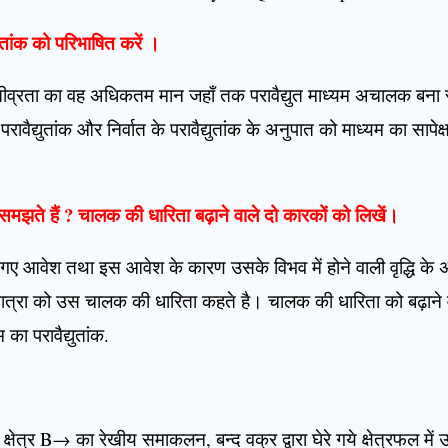
्युतांक को परिभाषित करें ।
त्र का तीव्रता का वह अधिकतम मान जहाँ तक परावैद्युत माध्यम अचालक बना 
परावैद्युतांक और निर्वात के परावैद्युतांक के अनुपात को माध्यम का सापेक्
मझते हैं ? चालक की धारिता बढ़ाने वाले दो कारकों को लिखें।
गए आवेश तथा इस आवेश के कारण उसके विभव में होने वाली वृद्धि के अ
ी मात्रा को उस चालक की धारिता कहते है। चालक की धारिता को बढ़ाने
ा परावैद्युतांक.
 क्षेत्र B→ का रेखीय समाकलन, बन्द वक्र द्वारा घेरे गये क्षेत्रफल मे