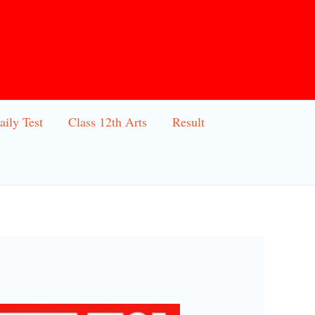
aily Test
Class 12th Arts
Result