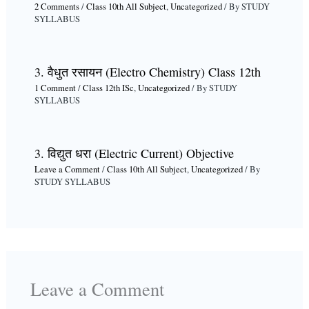
2 Comments
/
Class 10th All Subject
,
Uncategorized
/ By
STUDY
SYLLABUS
3. वैधुत रसायन (Electro Chemistry) Class 12th
1 Comment
/
Class 12th ISc
,
Uncategorized
/ By
STUDY
SYLLABUS
3. विद्युत धरा (Electric Current) Objective
Leave a Comment
/
Class 10th All Subject
,
Uncategorized
/ By
STUDY SYLLABUS
Leave a Comment