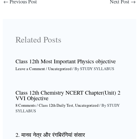
←
Previous Post
Next Post
→
Related Posts
Class 12th Most Important Physics objective
Leave a Comment
/
Uncategorized
/ By
STUDY SYLLABUS
Class 12th Chemistry NCERT Chapter(Unit) 2
VVI Objective
8 Comments
/
Class 12th Daily Test
,
Uncategorized
/ By
STUDY
SYLLABUS
2. मानव नेत्र और रंगबिरंगियां संसार