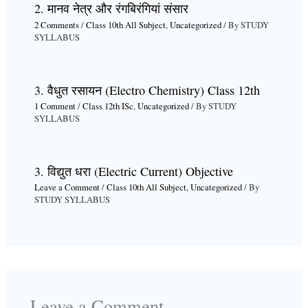
2. मानव नेत्र और रंगबिरंगियां संसार
2 Comments
/
Class 10th All Subject
,
Uncategorized
/ By
STUDY
SYLLABUS
3. वैधुत रसायन (Electro Chemistry) Class 12th
1 Comment
/
Class 12th ISc
,
Uncategorized
/ By
STUDY
SYLLABUS
3. विद्युत धरा (Electric Current) Objective
Leave a Comment
/
Class 10th All Subject
,
Uncategorized
/ By
STUDY SYLLABUS
Leave a Comment