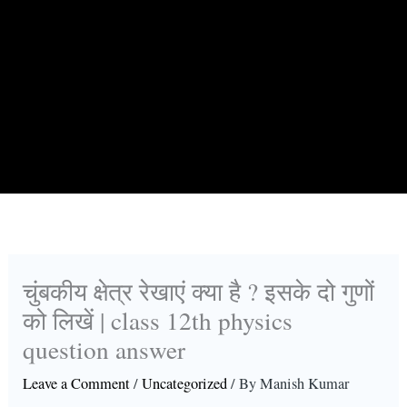
चुंबकीय क्षेत्र रेखाएं क्या है ? इसके दो गुणों
को लिखें | class 12th physics
question answer
Leave a Comment
/
Uncategorized
/ By
Manish Kumar