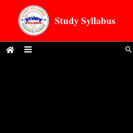
Skip
to
Study Syllabus
content
Se