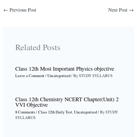
←
Previous Post
Next Post
→
Related Posts
Class 12th Most Important Physics objective
Leave a Comment
/
Uncategorized
/ By
STUDY SYLLABUS
Class 12th Chemistry NCERT Chapter(Unit) 2
VVI Objective
8 Comments
/
Class 12th Daily Test
,
Uncategorized
/ By
STUDY
SYLLABUS