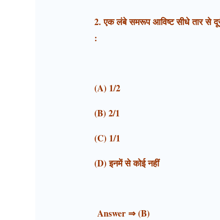
2. एक लंबे समरूप आविष्ट सीधे तार से दूरी
:
(A) 1/2
(B) 2/1
(C) 1/1
(D) इनमें से कोई नहीं
Answer ⇒ (B)