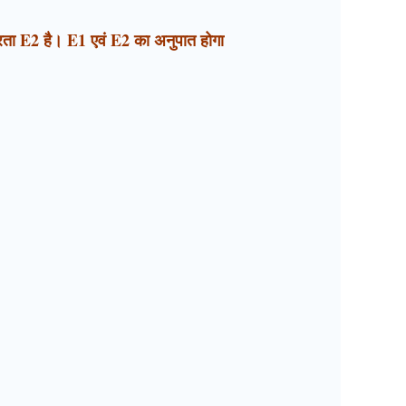
 तीव्रता E2 है। E1 एवं E2 का अनुपात होगा