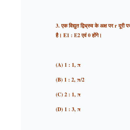
3. एक विद्युत द्विध्रुव के अक्ष पर r दूर
है। E1 : E2 एवं 0 होंगे।
(A) 1 : 1, π
(B) 1 : 2, π/2
(C) 2 : 1, π
(D) 1 : 3, π