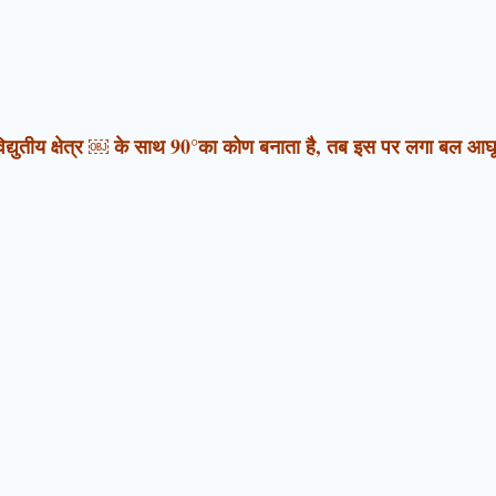
व विद्युतीय क्षेत्र ￼ के साथ 90°का कोण बनाता है, तब इस पर लगा बल आघूर