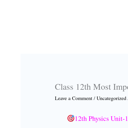
Class 12th Most Impo
Leave a Comment
/
Uncategorized
12th Physics Unit-