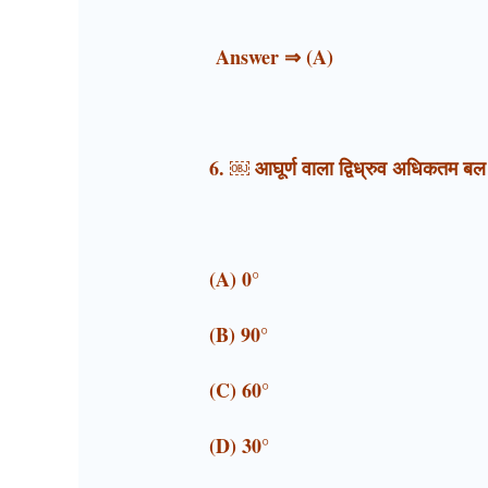
Answer ⇒ (A)
6. ￼ आघूर्ण वाला द्विध्रुव अधिकतम ब
(A) 0°
(B) 90°
(C) 60°
(D) 30°