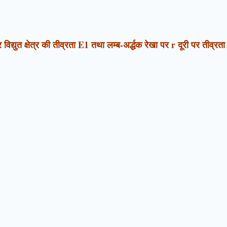
ी पर विद्युत क्षेत्र की तीव्रता E1 तथा लम्ब-अर्द्धक रेखा पर r दूरी पर ती