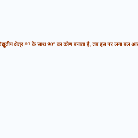
 विद्युतीय क्षेत्र ￼ के साथ 90° का कोण बनाता है, तब इस पर लगा बल आघू