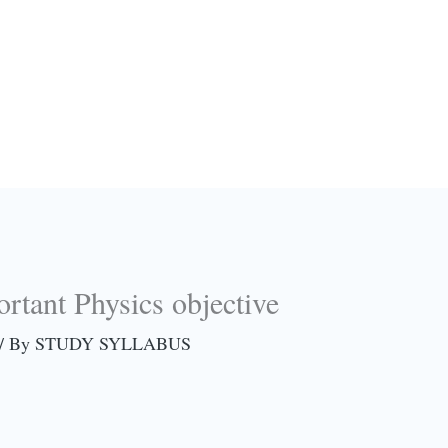
rtant Physics objective
/ By
STUDY SYLLABUS
1