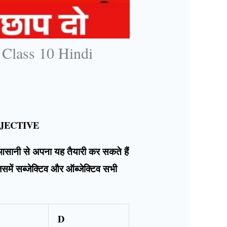
Class 10 Hindi
BJECTIVE
ग आसानी से अपना यह तैयारी कर सकते हैं
िसमें सब्जेक्टिव और ऑब्जेक्टिव सभी
D