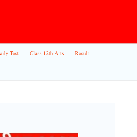
aily Test
Class 12th Arts
Result