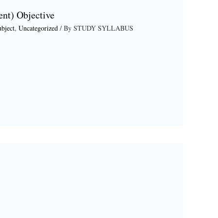
rent) Objective
ubject
,
Uncategorized
/ By
STUDY SYLLABUS