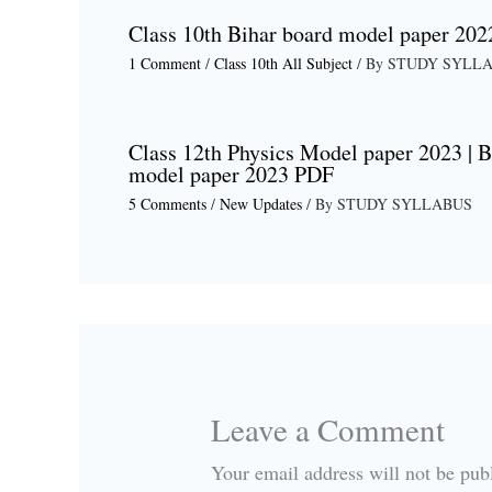
Class 10th Bihar board model paper 202
1 Comment
/
Class 10th All Subject
/ By
STUDY SYLL
Class 12th Physics Model paper 2023 | B
model paper 2023 PDF
5 Comments
/
New Updates
/ By
STUDY SYLLABUS
Leave a Comment
Your email address will not be pub