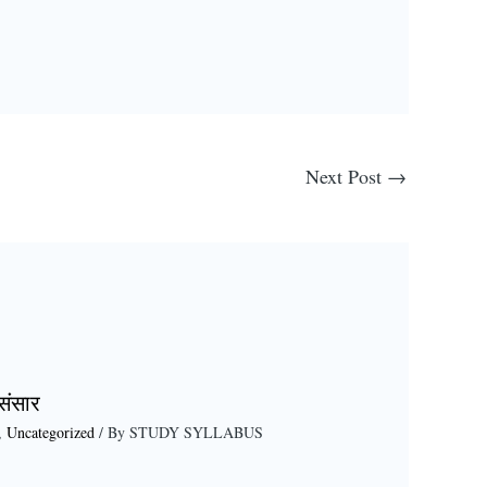
Next Post
→
 संसार
,
Uncategorized
/ By
STUDY SYLLABUS