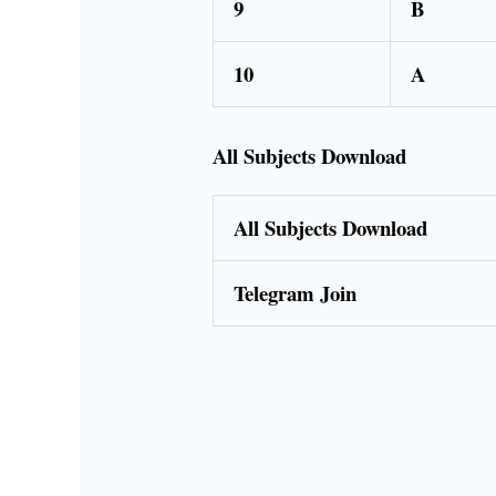
9
B
10
A
All Subjects Download
All Subjects Download
Telegram Join