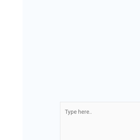
Type
here..