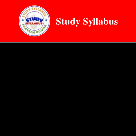
Skip
to
Study Syllabus
content