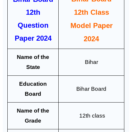
12th
12th Class
Question
Model Paper
Paper 2024
2024
Name of the
Bihar
State
Education
Bihar Board
Board
Name of the
12th class
Grade