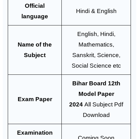
Official
Hindi & English
language
English, Hindi,
Name of the
Mathematics,
Subject
Sanskrit, Science,
Social Science etc
Bihar Board 12th
Model Paper
Exam Paper
2024
All Subject Pdf
Download
Examination
Coming Soon