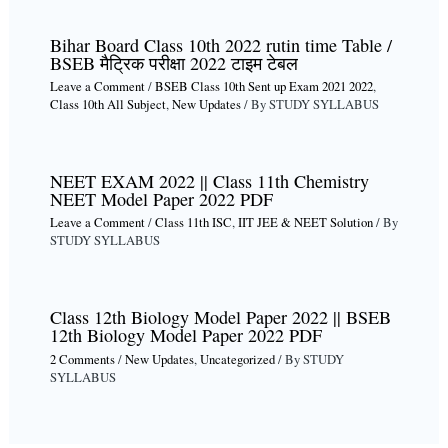
Bihar Board Class 10th 2022 rutin time Table /
BSEB मैट्रिक परीक्षा 2022 टाइम टेबल
Leave a Comment
/
BSEB Class 10th Sent up Exam 2021 2022
,
Class 10th All Subject
,
New Updates
/ By
STUDY SYLLABUS
NEET EXAM 2022 || Class 11th Chemistry
NEET Model Paper 2022 PDF
Leave a Comment
/
Class 11th ISC
,
IIT JEE & NEET Solution
/ By
STUDY SYLLABUS
Class 12th Biology Model Paper 2022 || BSEB
12th Biology Model Paper 2022 PDF
2 Comments
/
New Updates
,
Uncategorized
/ By
STUDY
SYLLABUS