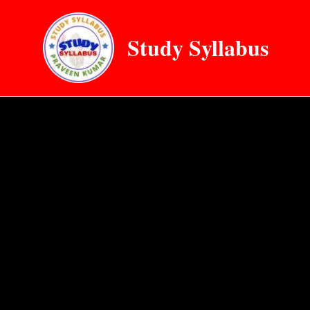
Skip
to
Study Syllabus
content