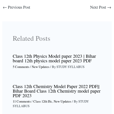
←
Previous Post
Next Post
→
Related Posts
Class 12th Physics Model paper 2023 | Bihar
board 12th physics model paper 2023 PDF
5 Comments
/
New Updates
/ By
STUDY SYLLABUS
Class 12th Chemistry Model Paper 2022 PDF||
Bihar Board Class 12th Chemistry model paper
PDF 2023
11 Comments
/
Class 12th ISc
,
New Updates
/ By
STUDY
SYLLABUS