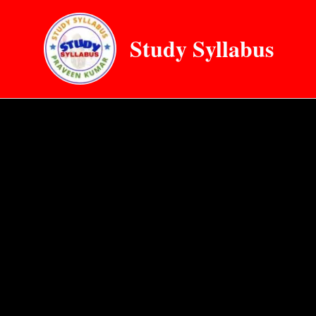
Skip
to
Study Syllabus
content