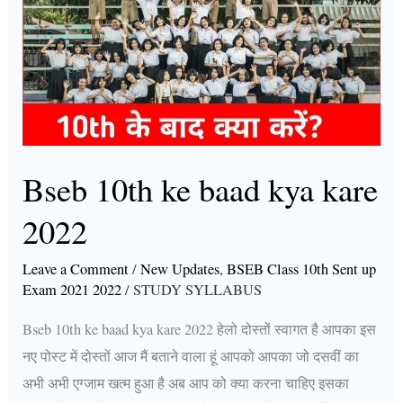
ke
baad
kya
kare
2022
Bseb 10th ke baad kya kare
2022
Leave a Comment
/
New Updates
,
BSEB Class 10th Sent up
Exam 2021 2022
/
STUDY SYLLABUS
Bseb 10th ke baad kya kare 2022 हेलो दोस्तों स्वागत है आपका इस
नए पोस्ट में दोस्तों आज मैं बताने वाला हूं आपको आपका जो दसवीं का
अभी अभी एग्जाम खत्म हुआ है अब आप को क्या करना चाहिए इसका