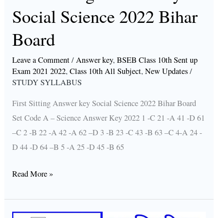
Social Science 2022 Bihar
Board
Leave a Comment
/
Answer key
,
BSEB Class 10th Sent up
Exam 2021 2022
,
Class 10th All Subject
,
New Updates
/
STUDY SYLLABUS
First Sitting Answer key Social Science 2022 Bihar Board
Set Code A – Science Answer Key 2022 1 -C 21 -A 41 -D 61
–C 2 -B 22 -A 42 -A 62 –D 3 -B 23 -C 43 -B 63 –C 4-A 24 -
D 44 -D 64 –B 5 -A 25 -D 45 -B 65
Read More »