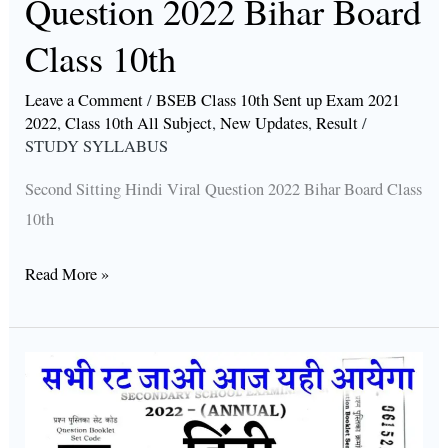
Question 2022 Bihar Board
Class 10th
Leave a Comment
/
BSEB Class 10th Sent up Exam 2021
2022
,
Class 10th All Subject
,
New Updates
,
Result
/
STUDY SYLLABUS
Second Sitting Hindi Viral Question 2022 Bihar Board Class
10th
Read More »
10th
Hindi
Viral