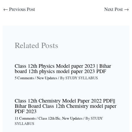
←
Previous Post
Next Post
→
Related Posts
Class 12th Physics Model paper 2023 | Bihar
board 12th physics model paper 2023 PDF
5 Comments
/
New Updates
/ By
STUDY SYLLABUS
Class 12th Chemistry Model Paper 2022 PDF||
Bihar Board Class 12th Chemistry model paper
PDF 2023
11 Comments
/
Class 12th ISc
,
New Updates
/ By
STUDY
SYLLABUS