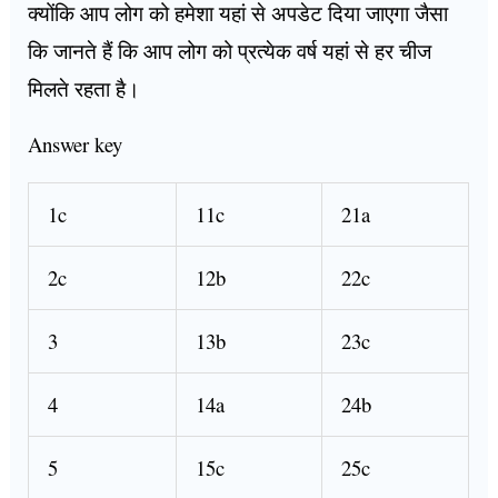
क्योंकि आप लोग को हमेशा यहां से अपडेट दिया जाएगा जैसा
कि जानते हैं कि आप लोग को प्रत्येक वर्ष यहां से हर चीज
मिलते रहता है।
Answer key
1c
11c
21a
2c
12b
22c
3
13b
23c
4
14a
24b
5
15c
25c