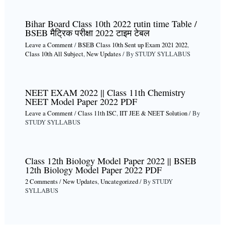
Bihar Board Class 10th 2022 rutin time Table /
BSEB मैट्रिक परीक्षा 2022 टाइम टेबल
Leave a Comment
/
BSEB Class 10th Sent up Exam 2021 2022
,
Class 10th All Subject
,
New Updates
/ By
STUDY SYLLABUS
NEET EXAM 2022 || Class 11th Chemistry
NEET Model Paper 2022 PDF
Leave a Comment
/
Class 11th ISC
,
IIT JEE & NEET Solution
/ By
STUDY SYLLABUS
Class 12th Biology Model Paper 2022 || BSEB
12th Biology Model Paper 2022 PDF
2 Comments
/
New Updates
,
Uncategorized
/ By
STUDY
SYLLABUS