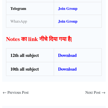
Telegram
Join Group
Join Group
WhatsApp
Notes का link नीचे दिया गया है|
12th all subject
Download
10th all subject
Download
←
Previous Post
Next Post
→