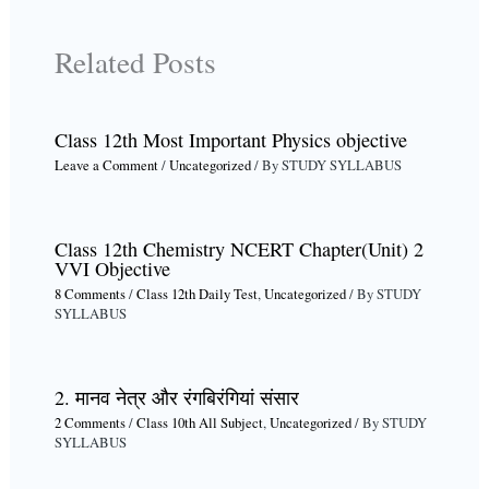
Related Posts
Class 12th Most Important Physics objective
Leave a Comment
/
Uncategorized
/ By
STUDY SYLLABUS
Class 12th Chemistry NCERT Chapter(Unit) 2
VVI Objective
8 Comments
/
Class 12th Daily Test
,
Uncategorized
/ By
STUDY
SYLLABUS
2. मानव नेत्र और रंगबिरंगियां संसार
2 Comments
/
Class 10th All Subject
,
Uncategorized
/ By
STUDY
SYLLABUS