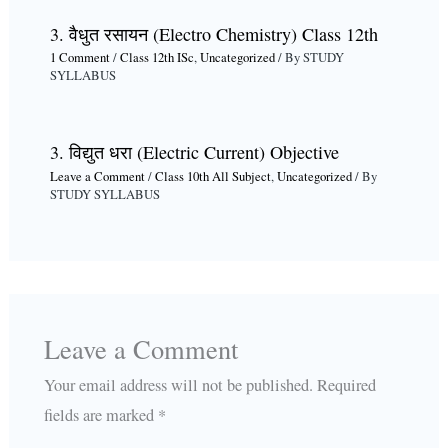
3. वैधुत रसायन (Electro Chemistry) Class 12th
1 Comment
/
Class 12th ISc
,
Uncategorized
/ By
STUDY
SYLLABUS
3. विद्युत धरा (Electric Current) Objective
Leave a Comment
/
Class 10th All Subject
,
Uncategorized
/ By
STUDY SYLLABUS
Leave a Comment
Your email address will not be published.
Required
fields are marked
*