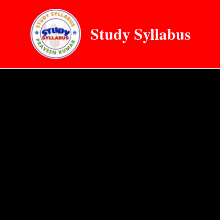
Skip
to
Study Syllabus
content