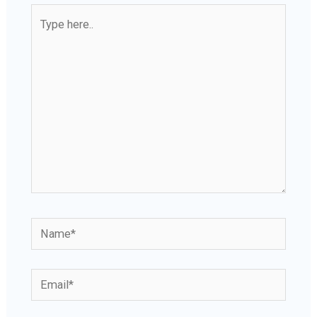
Type
here..
Name*
Email*