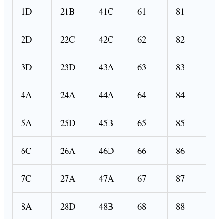
1D
21B
41C
61
81
2D
22C
42C
62
82
3D
23D
43A
63
83
4A
24A
44A
64
84
5A
25D
45B
65
85
6C
26A
46D
66
86
7C
27A
47A
67
87
8A
28D
48B
68
88