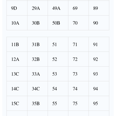
9D
29A
49A
69
89
10A
30B
50B
70
90
11B
31B
51
71
91
12A
32B
52
72
92
13C
33A
53
73
93
14C
34C
54
74
94
15C
35B
55
75
95