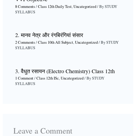
8 Comments
/
Class 12th Daily Test
,
Uncategorized
/ By
STUDY
SYLLABUS
2. मानव नेत्र और रंगबिरंगियां संसार
2 Comments
/
Class 10th All Subject
,
Uncategorized
/ By
STUDY
SYLLABUS
3. वैधुत रसायन (Electro Chemistry) Class 12th
1 Comment
/
Class 12th ISc
,
Uncategorized
/ By
STUDY
SYLLABUS
Leave a Comment