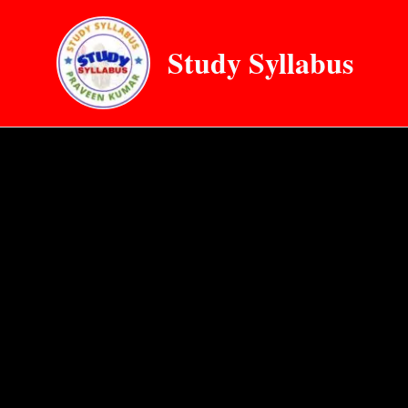
Skip
to
Study Syllabus
content