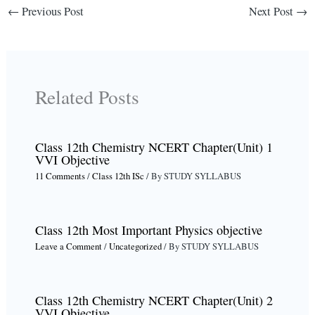
←
Previous Post
Next Post
→
Related Posts
Class 12th Chemistry NCERT Chapter(Unit) 1
VVI Objective
11 Comments
/
Class 12th ISc
/ By
STUDY SYLLABUS
Class 12th Most Important Physics objective
Leave a Comment
/
Uncategorized
/ By
STUDY SYLLABUS
Class 12th Chemistry NCERT Chapter(Unit) 2
VVI Objective