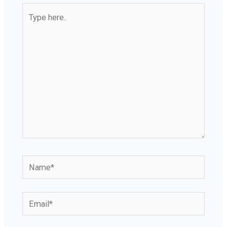
Type
here..
Name*
Email*