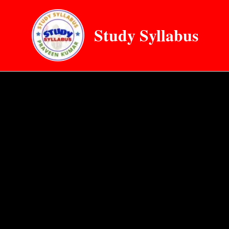
Skip
to
Study Syllabus
content