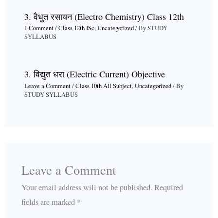
3. वैधुत रसायन (Electro Chemistry) Class 12th
1 Comment
/
Class 12th ISc
,
Uncategorized
/ By
STUDY
SYLLABUS
3. विद्युत धरा (Electric Current) Objective
Leave a Comment
/
Class 10th All Subject
,
Uncategorized
/ By
STUDY SYLLABUS
Leave a Comment
Your email address will not be published.
Required
fields are marked
*