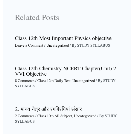
Related Posts
Class 12th Most Important Physics objective
Leave a Comment
/
Uncategorized
/ By
STUDY SYLLABUS
Class 12th Chemistry NCERT Chapter(Unit) 2
VVI Objective
8 Comments
/
Class 12th Daily Test
,
Uncategorized
/ By
STUDY
SYLLABUS
2. मानव नेत्र और रंगबिरंगियां संसार
2 Comments
/
Class 10th All Subject
,
Uncategorized
/ By
STUDY
SYLLABUS