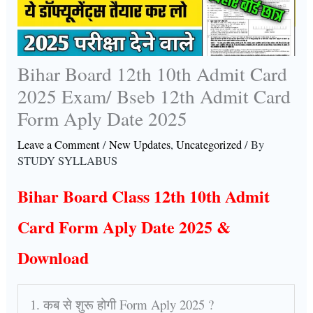
Bihar Board 12th 10th Admit Card
2025 Exam/ Bseb 12th Admit Card
Form Aply Date 2025
Leave a Comment
/
New Updates
,
Uncategorized
/ By
STUDY SYLLABUS
Bihar Board Class 12th 10th Admit
Card Form Aply Date 2025 &
Download
1. कब से शुरू होगी Form Aply 2025 ?