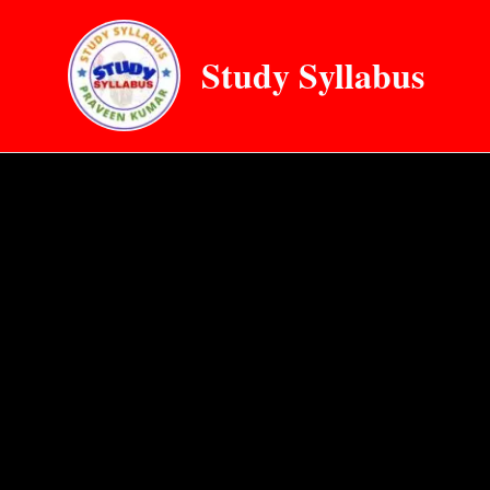
Skip
to
Study Syllabus
content