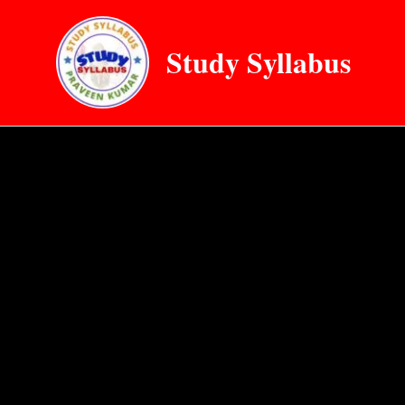
Skip
to
Study Syllabus
content