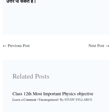
उत्तर पा सकते हैं।
←
Previous Post
Next Post
→
Related Posts
Class 12th Most Important Physics objective
Leave a Comment
/
Uncategorized
/ By
STUDY SYLLABUS