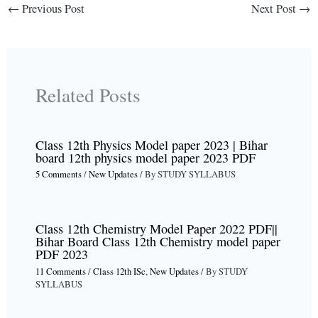
←
Previous Post
Next Post
→
Related Posts
Class 12th Physics Model paper 2023 | Bihar
board 12th physics model paper 2023 PDF
5 Comments
/
New Updates
/ By
STUDY SYLLABUS
Class 12th Chemistry Model Paper 2022 PDF||
Bihar Board Class 12th Chemistry model paper
PDF 2023
11 Comments
/
Class 12th ISc
,
New Updates
/ By
STUDY
SYLLABUS