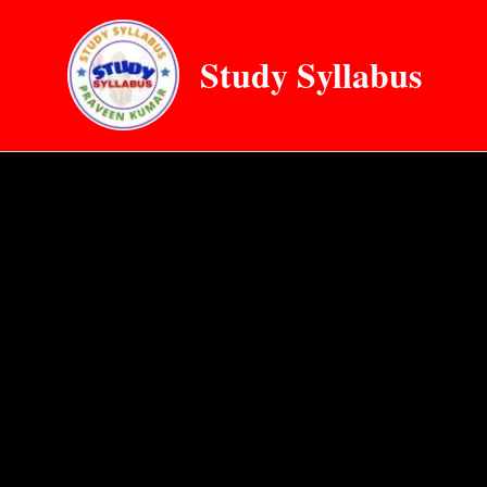
Skip
to
Study Syllabus
content