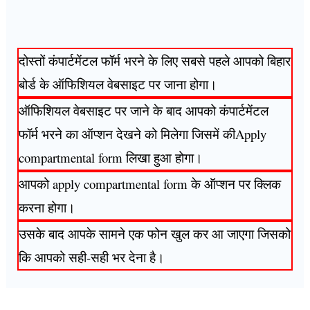
दोस्तों कंपार्टमेंटल फॉर्म भरने के लिए सबसे पहले आपको बिहार
बोर्ड के ऑफिशियल वेबसाइट पर जाना होगा।
ऑफिशियल वेबसाइट पर जाने के बाद आपको कंपार्टमेंटल
फॉर्म भरने का ऑप्शन देखने को मिलेगा जिसमें कीApply
compartmental form लिखा हुआ होगा।
आपको apply compartmental form के ऑप्शन पर क्लिक
करना होगा।
उसके बाद आपके सामने एक फोन खुल कर आ जाएगा जिसको
कि आपको सही-सही भर देना है।