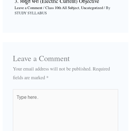
3. विद्युत धरा (Electric Current) Objective
Leave a Comment
/
Class 10th All Subject
,
Uncategorized
/ By
STUDY SYLLABUS
Leave a Comment
Your email address will not be published.
Required
fields are marked
*
Type
here..