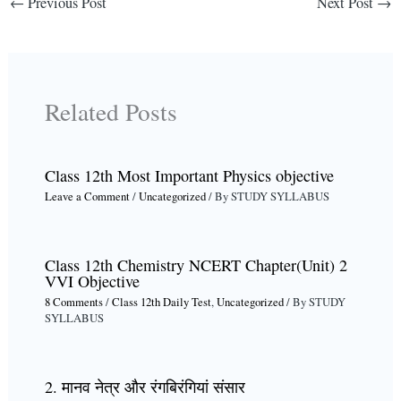
←
Previous Post
Next Post
→
Related Posts
Class 12th Most Important Physics objective
Leave a Comment
/
Uncategorized
/ By
STUDY SYLLABUS
Class 12th Chemistry NCERT Chapter(Unit) 2
VVI Objective
8 Comments
/
Class 12th Daily Test
,
Uncategorized
/ By
STUDY
SYLLABUS
2. मानव नेत्र और रंगबिरंगियां संसार