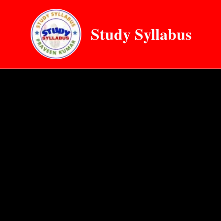
Skip
to
Study Syllabus
content