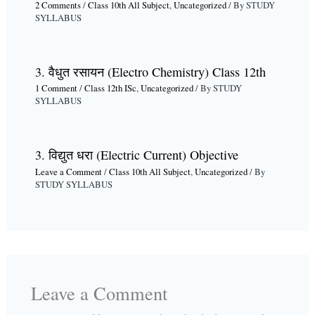
2 Comments
/
Class 10th All Subject
,
Uncategorized
/ By
STUDY
SYLLABUS
3. वैधुत रसायन (Electro Chemistry) Class 12th
1 Comment
/
Class 12th ISc
,
Uncategorized
/ By
STUDY
SYLLABUS
3. विद्युत धरा (Electric Current) Objective
Leave a Comment
/
Class 10th All Subject
,
Uncategorized
/ By
STUDY SYLLABUS
Leave a Comment