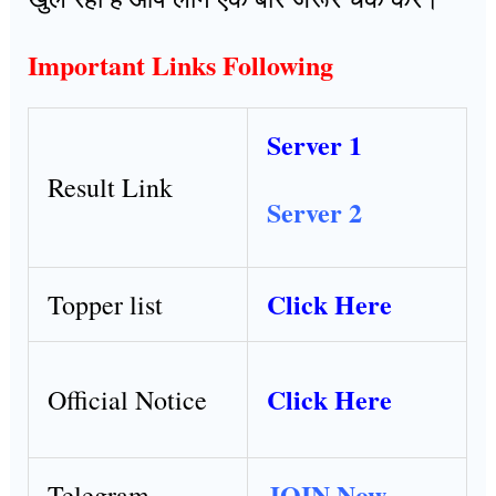
Important Links Following
Server 1
Result Link
Server 2
Click Here
Topper list
Click Here
Official Notice
JOIN Now
Telegram