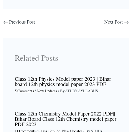
←
Previous Post
Next Post
→
Related Posts
Class 12th Physics Model paper 2023 | Bihar
board 12th physics model paper 2023 PDF
5 Comments
/
New Updates
/ By
STUDY SYLLABUS
Class 12th Chemistry Model Paper 2022 PDF||
Bihar Board Class 12th Chemistry model paper
PDF 2023
11 Comments
/
Class 12th ISc
,
New Updates
/ By
STUDY