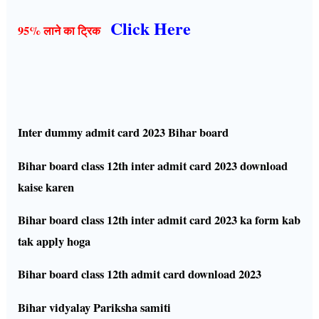
Click Here
95% लाने का ट्रिक
Inter dummy admit card 2023 Bihar board
Bihar board class 12th inter admit card 2023 download
kaise karen
Bihar board class 12th inter admit card 2023 ka form kab
tak apply hoga
Bihar board class 12th admit card download 2023
Bihar vidyalay Pariksha samiti