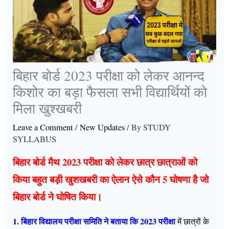
बिहार बोर्ड 2023 परीक्षा को लेकर आनन्द
किशोर का बड़ा फैसला सभी विद्यार्थियों को
मिला खुश्खबरी
Leave a Comment
/
New Updates
/ By
STUDY
SYLLABUS
बिहार बोर्ड मैथ 2023 परीक्षा को लेकर छात्र छात्राओं को
किया बहुत बड़ी खुशखबरी का ऐलान ऐसे कौन 5 घोषणा है जो
बिहार बोर्ड ने घोषित किया।
1. बिहार विद्यालय परीक्षा समिति ने बताया कि 2023 परीक्षा
में छात्रों के