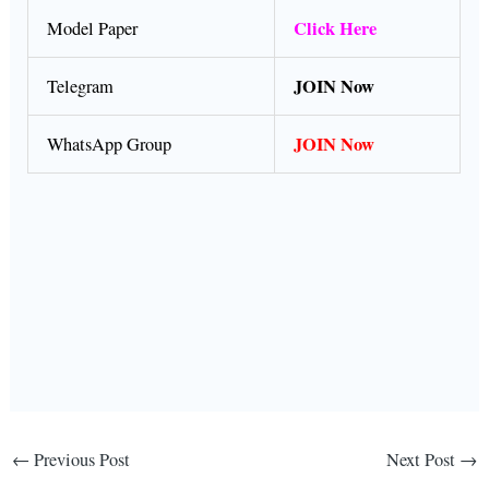
Click Here
Model Paper
JOIN Now
Telegram
JOIN Now
WhatsApp Group
←
Previous Post
Next Post
→