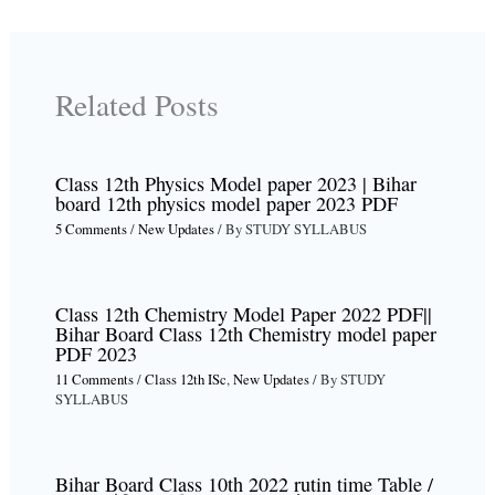
Related Posts
Class 12th Physics Model paper 2023 | Bihar
board 12th physics model paper 2023 PDF
5 Comments
/
New Updates
/ By
STUDY SYLLABUS
Class 12th Chemistry Model Paper 2022 PDF||
Bihar Board Class 12th Chemistry model paper
PDF 2023
11 Comments
/
Class 12th ISc
,
New Updates
/ By
STUDY
SYLLABUS
Bihar Board Class 10th 2022 rutin time Table /