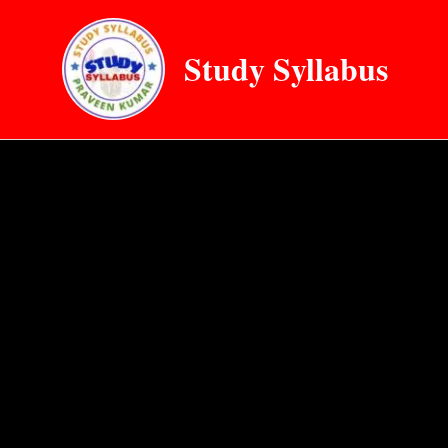
Skip
to
Study Syllabus
content