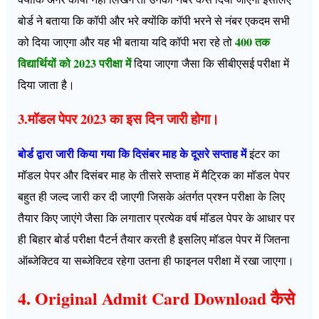
बोर्ड ने बताया कि कॉपी और भरे क्योंकि कॉपी भरने से नंबर एकदम सभी
400 तक
को दिया जाएगा और यह भी बताया यदि कॉपी भरा रहे तो
विद्यार्थियों को 2023 परीक्षा में
दिया जाएगा जैसा कि सीबीएसई परीक्षा में
दिया जाता है।
3.मॉडल पेपर 2023 का इस दिन जारी होगा।
बोर्ड द्वारा जारी किया गया कि दिसंबर माह के दूसरे सप्ताह में
इंटर का
मॉडल पेपर और दिसंबर माह के तीसरे सप्ताह में मैट्रिक का मॉडल पेपर
बहुत ही जल्द जारी कर दी जाएगी जिसके अंतर्गत प्रश्न परीक्षा के लिए
तैयार किए जाएंगे जैसा कि लगातार प्रत्येक वर्ष मॉडल पेपर के आधार पर
ही बिहार बोर्ड परीक्षा पैटर्न तैयार करती है इसलिए मॉडल पेपर में जितना
ऑब्जेक्टिव या सब्जेक्टिव रहेगा उतना ही फाइनल परीक्षा में रखा जाएगा।
4. Original Admit Card Download कैसे