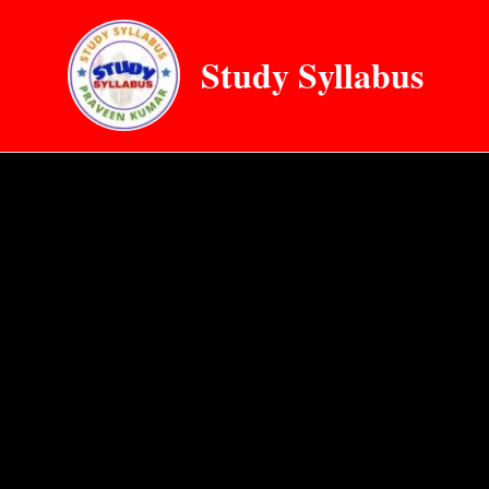
Skip
to
Study Syllabus
content