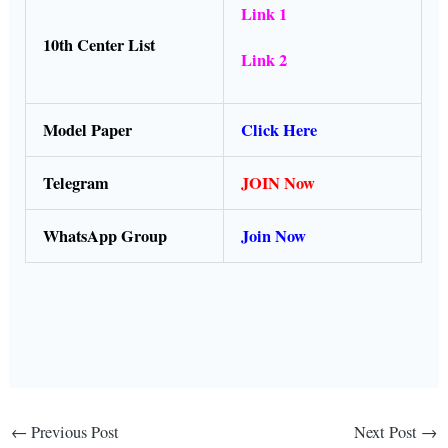
Link 1
10th Center List
Link 2
Model Paper
Click Here
Telegram
JOIN Now
WhatsApp Group
Join Now
←
Previous Post
Next Post
→