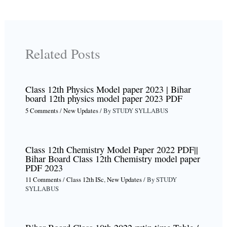
Related Posts
Class 12th Physics Model paper 2023 | Bihar
board 12th physics model paper 2023 PDF
5 Comments
/
New Updates
/ By
STUDY SYLLABUS
Class 12th Chemistry Model Paper 2022 PDF||
Bihar Board Class 12th Chemistry model paper
PDF 2023
11 Comments
/
Class 12th ISc
,
New Updates
/ By
STUDY
SYLLABUS