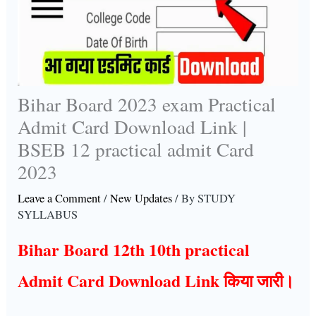
Bihar Board 2023 exam Practical
Admit Card Download Link |
BSEB 12 practical admit Card
2023
Leave a Comment
/
New Updates
/ By
STUDY
SYLLABUS
Bihar Board 12th 10th practical
Admit Card Download Link किया जारी।