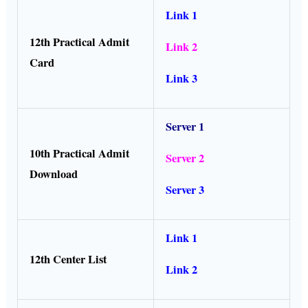
Link 1
12th Practical Admit
Link 2
Card
Link 3
Server 1
10th Practical Admit
Server 2
Download
Server 3
Link 1
12th Center List
Link 2