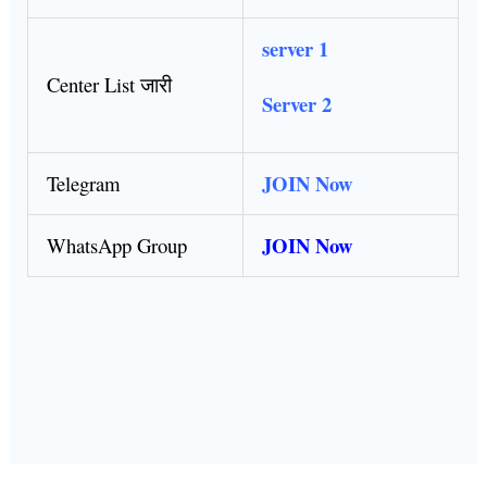
server 1
Center List जारी
Server 2
JOIN Now
Telegram
JOIN Now
WhatsApp Group