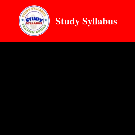
Skip
to
Study Syllabus
content