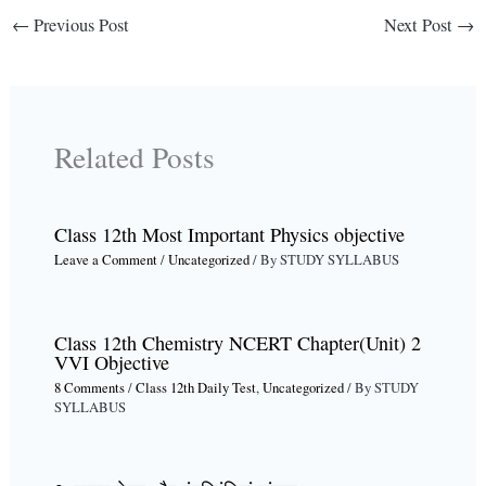
←
Previous Post
Next Post
→
Related Posts
Class 12th Most Important Physics objective
Leave a Comment
/
Uncategorized
/ By
STUDY SYLLABUS
Class 12th Chemistry NCERT Chapter(Unit) 2
VVI Objective
8 Comments
/
Class 12th Daily Test
,
Uncategorized
/ By
STUDY
SYLLABUS