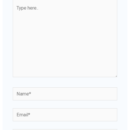
Type
here..
Name*
Email*