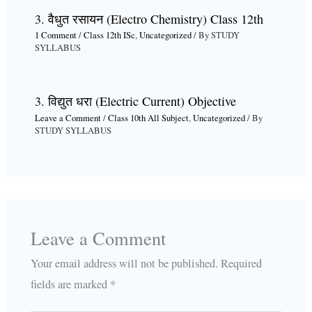
3. वैधुत रसायन (Electro Chemistry) Class 12th
1 Comment
/
Class 12th ISc
,
Uncategorized
/ By
STUDY
SYLLABUS
3. विद्युत धरा (Electric Current) Objective
Leave a Comment
/
Class 10th All Subject
,
Uncategorized
/ By
STUDY SYLLABUS
Leave a Comment
Your email address will not be published.
Required
fields are marked
*