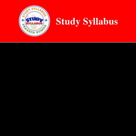
Skip
to
Study Syllabus
content