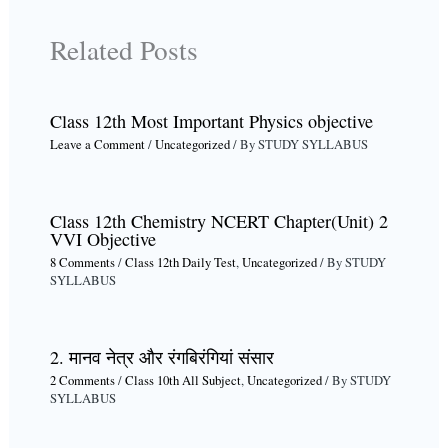
Related Posts
Class 12th Most Important Physics objective
Leave a Comment
/
Uncategorized
/ By
STUDY SYLLABUS
Class 12th Chemistry NCERT Chapter(Unit) 2
VVI Objective
8 Comments
/
Class 12th Daily Test
,
Uncategorized
/ By
STUDY
SYLLABUS
2. मानव नेत्र और रंगबिरंगियां संसार
2 Comments
/
Class 10th All Subject
,
Uncategorized
/ By
STUDY
SYLLABUS