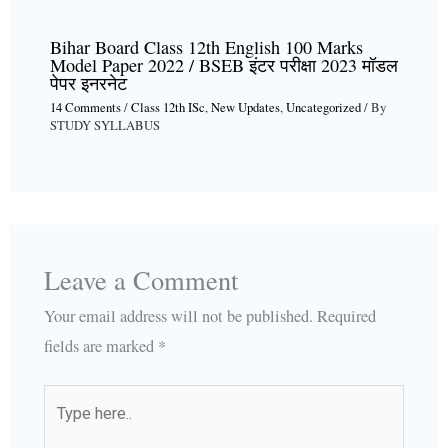
Bihar Board Class 12th English 100 Marks
Model Paper 2022 / BSEB इंटर परीक्षा 2023 मॉडल
पेपर इनरनेट
14 Comments
/
Class 12th ISc
,
New Updates
,
Uncategorized
/ By
STUDY SYLLABUS
Leave a Comment
Your email address will not be published.
Required
fields are marked
*
Type
here..