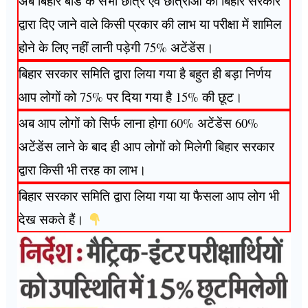
अब बिहार बोर्ड के सभी छात्र एवं छात्राओं को बिहार सरकार
द्वारा दिए जाने वाले किसी प्रकार की लाभ या परीक्षा में शामिल
होने के लिए नहीं लानी पड़ेगी 75% अटेंडेंस।
बिहार सरकार समिति द्वारा लिया गया है बहुत ही बड़ा निर्णय
आप लोगों को 75% पर दिया गया है 15% की छूट।
अब आप लोगों को सिर्फ लाना होगा 60% अटेंडेंस 60%
अटेंडेंस लाने के बाद ही आप लोगों को मिलेगी बिहार सरकार
द्वारा किसी भी तरह का लाभ।
बिहार सरकार समिति द्वारा लिया गया या फैसला आप लोग भी
देख सकते हैं।