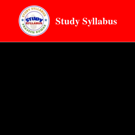
Skip
to
Study Syllabus
content