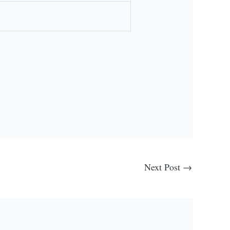
Next Post
→