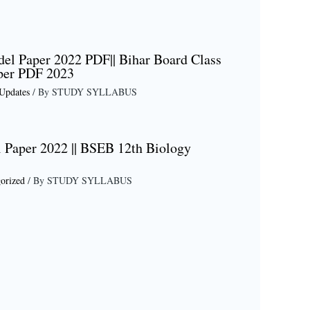
el Paper 2022 PDF|| Bihar Board Class
per PDF 2023
Updates
/ By
STUDY SYLLABUS
 Paper 2022 || BSEB 12th Biology
orized
/ By
STUDY SYLLABUS