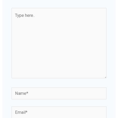
Type
here..
Name*
Email*