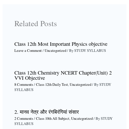
Related Posts
Class 12th Most Important Physics objective
Leave a Comment
/
Uncategorized
/ By
STUDY SYLLABUS
Class 12th Chemistry NCERT Chapter(Unit) 2
VVI Objective
8 Comments
/
Class 12th Daily Test
,
Uncategorized
/ By
STUDY
SYLLABUS
2. मानव नेत्र और रंगबिरंगियां संसार
2 Comments
/
Class 10th All Subject
,
Uncategorized
/ By
STUDY
SYLLABUS