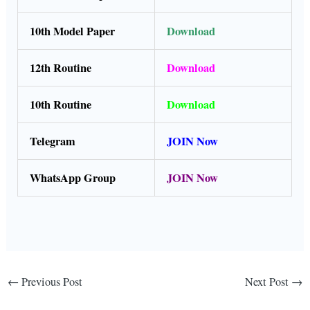
10th Model Paper
Download
12th Routine
Download
10th Routine
Download
Telegram
JOIN Now
WhatsApp Group
JOIN Now
←
Previous Post
Next Post
→