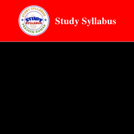
Skip
to
Study Syllabus
content