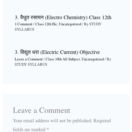
3. वैधुत रसायन (Electro Chemistry) Class 12th
1 Comment
/
Class 12th ISc
,
Uncategorized
/ By
STUDY
SYLLABUS
3. विद्युत धरा (Electric Current) Objective
Leave a Comment
/
Class 10th All Subject
,
Uncategorized
/ By
STUDY SYLLABUS
Leave a Comment
Your email address will not be published.
Required
fields are marked
*