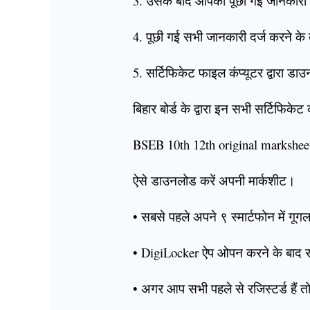
3. उसके बाद आपको पूछी गई जानकारी दर
4. पूछी गई सभी जानकारी दर्ज करने क
5. सर्टिफिकेट फाइल कंप्यूटर द्वारा 
बिहार बोर्ड के द्वारा इन सभी सर्टिफिक
BSEB 10th 12th original markshe
ऐसे डाउनलोड करें अपनी मार्कशीट।
• सबसे पहले अपने ९ स्मार्टफोन में गू
• DigiLocker ऐप ओपन करने के बाद 
• अगर आप सभी पहले से रजिस्टर्ड हैं 