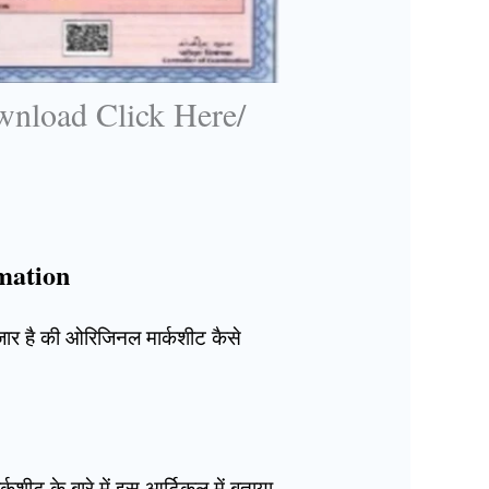
wnload Click Here/
mation
ंतजार है की ओरिजिनल मार्कशीट कैसे
र्कशीट के बारे में इस आर्टिकल में बताया