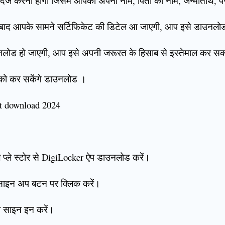
्ज करनी होगी जिसमें आपको अपना नाम, पिता का नाम, जन्मतिथि, परीक
े बाद आपके सामने सर्टिफिकेट की डिटेल आ जाएगी, आप इसे डाउनलो
डाउनलोड हो जाएगी, आप इसे अपनी जरूरत के हिसाब से इस्तेमाल कर सकत
ेट को कर सकेंगे डाउनलोड ।
et download 2024
गल प्ले स्टोर से DigiLocker ऐप डाउनलोड करें।
साइन अप बटन पर क्लिक करें।
तो साइन इन करें।