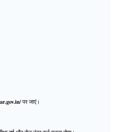
ar.gov.in/
पर जाएं।