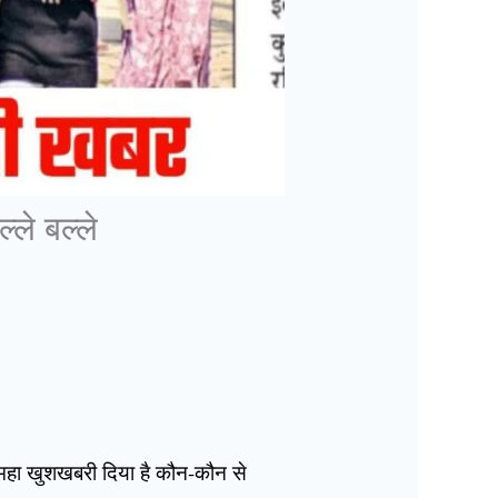
ले बल्ले
को महा खुशखबरी दिया है कौन-कौन से