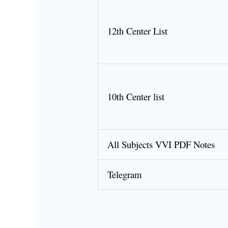
12th Center List
10th Center list
All Subjects VVI PDF Notes
Telegram