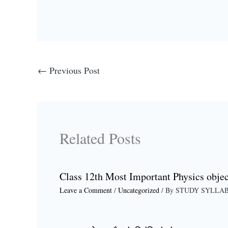
←
Previous Post
Related Posts
Class 12th Most Important Physics objec
Leave a Comment
/
Uncategorized
/ By
STUDY SYLLA