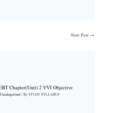
Next Post
→
ERT Chapter(Unit) 2 VVI Objective
Uncategorized
/ By
STUDY SYLLABUS