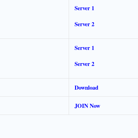
Server 1
Server 2
Server 1
Server 2
Download
JOIN Now