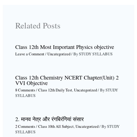
Related Posts
Class 12th Most Important Physics objective
Leave a Comment
/
Uncategorized
/ By
STUDY SYLLABUS
Class 12th Chemistry NCERT Chapter(Unit) 2
VVI Objective
8 Comments
/
Class 12th Daily Test
,
Uncategorized
/ By
STUDY
SYLLABUS
2. मानव नेत्र और रंगबिरंगियां संसार
2 Comments
/
Class 10th All Subject
,
Uncategorized
/ By
STUDY
SYLLABUS