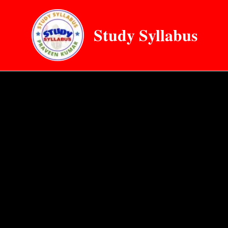
Skip
to
Study Syllabus
content