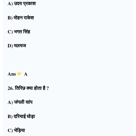
A) उदय प्रकाश
B) मोहन राकेश
C) भगत सिंह
D) मलयज
Ans
A
26. तिरिछ क्या होता है ?
A) जंगली सांप
B) दरियाई घोड़ा
C) भेड़िया