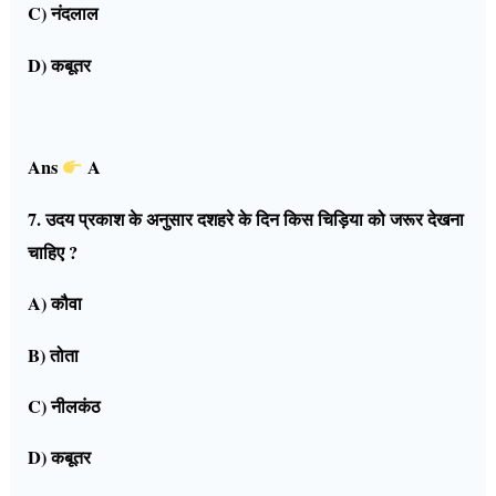
C) नंदलाल
D) कबूतर
Ans
A
7. उदय प्रकाश के अनुसार दशहरे के दिन किस चिड़िया को जरूर देखना
चाहिए ?
A) कौवा
B) तोता
C) नीलकंठ
D) कबूतर