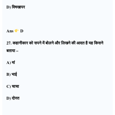
D) विषखापर
Ans
D
27. कहानीकार को सपने में बोलने और लिखने की आदत है यह किसने
बताया –
A) मां
B) भाई
C) चाचा
D) दोस्त