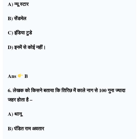
A) न्यू स्टार
B) सेंडमेल
C) इंडिया टुडे
D) इनमें से कोई नहीं।
Ans
B
6. लेखक को किसने बताया कि तिरिछ में काले नाग से 100 गुना ज्यादा
जहर होता है –
A) थानू
B) पंडित राम अवतार