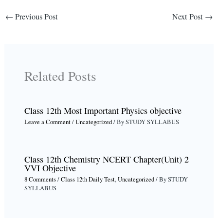
←
Previous Post
Next Post
→
Related Posts
Class 12th Most Important Physics objective
Leave a Comment
/
Uncategorized
/ By
STUDY SYLLABUS
Class 12th Chemistry NCERT Chapter(Unit) 2
VVI Objective
8 Comments
/
Class 12th Daily Test
,
Uncategorized
/ By
STUDY
SYLLABUS