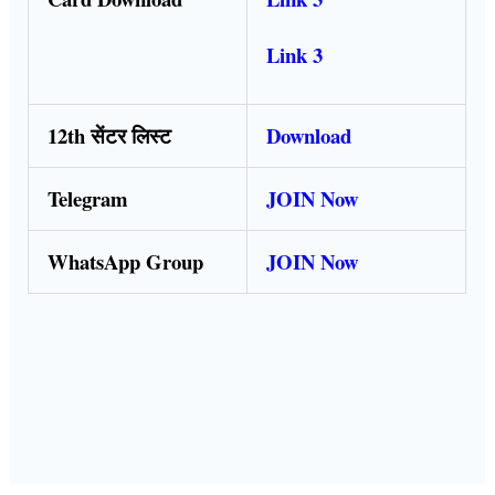
Link 3
12th सेंटर लिस्ट
Download
Telegram
JOIN Now
WhatsApp Group
JOIN Now