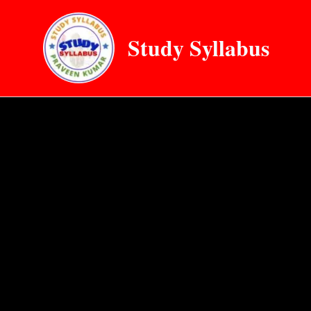
Skip
to
Study Syllabus
content