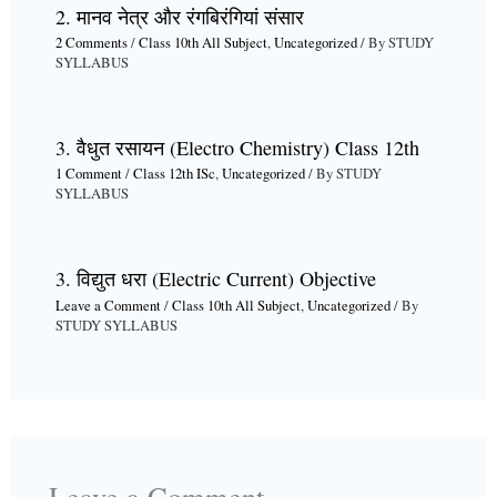
2. मानव नेत्र और रंगबिरंगियां संसार
2 Comments
/
Class 10th All Subject
,
Uncategorized
/ By
STUDY
SYLLABUS
3. वैधुत रसायन (Electro Chemistry) Class 12th
1 Comment
/
Class 12th ISc
,
Uncategorized
/ By
STUDY
SYLLABUS
3. विद्युत धरा (Electric Current) Objective
Leave a Comment
/
Class 10th All Subject
,
Uncategorized
/ By
STUDY SYLLABUS
Leave a Comment