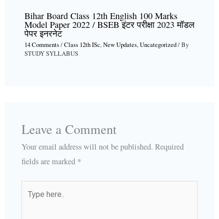
Bihar Board Class 12th English 100 Marks
Model Paper 2022 / BSEB इंटर परीक्षा 2023 मॉडल
पेपर इनरनेट
14 Comments
/
Class 12th ISc
,
New Updates
,
Uncategorized
/ By
STUDY SYLLABUS
Leave a Comment
Your email address will not be published.
Required
fields are marked
*
Type
here..