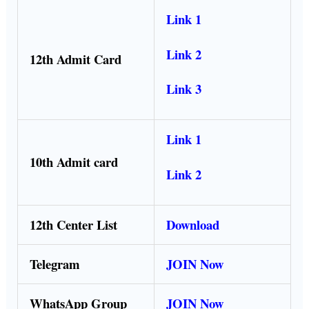
Link 1
Link 2
12th Admit Card
Link 3
Link 1
10th Admit card
Link 2
12th Center List
Download
Telegram
JOIN Now
WhatsApp Group
JOIN Now