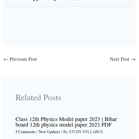
←
Previous Post
Next Post
→
Related Posts
Class 12th Physics Model paper 2023 | Bihar
board 12th physics model paper 2023 PDF
5 Comments
/
New Updates
/ By
STUDY SYLLABUS