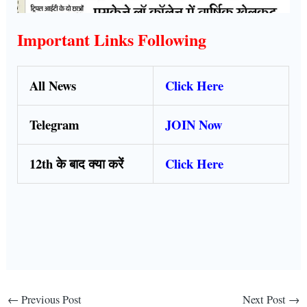
Important Links Following
All News
Click Here
Telegram
JOIN Now
12th के बाद क्या करें
Click Here
←
Previous Post
Next Post
→