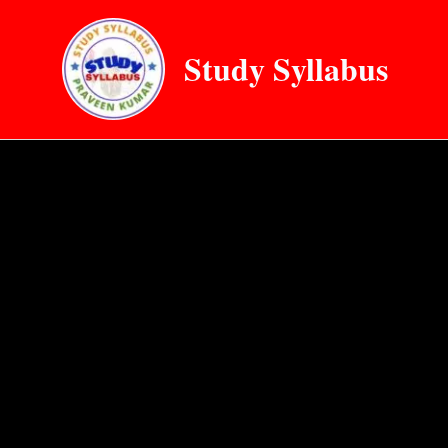
Skip
to
Study Syllabus
content