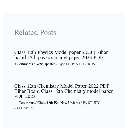
Related Posts
Class 12th Physics Model paper 2023 | Bihar
board 12th physics model paper 2023 PDF
5 Comments
/
New Updates
/ By
STUDY SYLLABUS
Class 12th Chemistry Model Paper 2022 PDF||
Bihar Board Class 12th Chemistry model paper
PDF 2023
11 Comments
/
Class 12th ISc
,
New Updates
/ By
STUDY
SYLLABUS