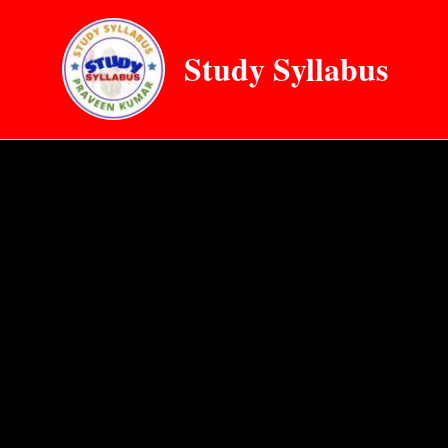
Skip
to
Study Syllabus
content