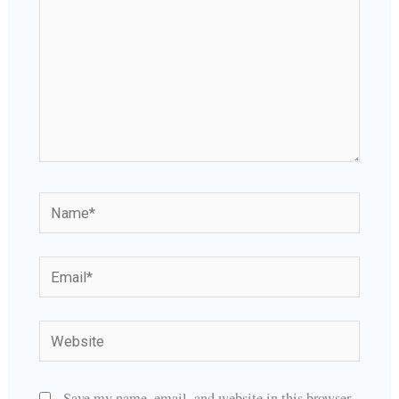
Name*
Email*
Website
Save my name, email, and website in this browser