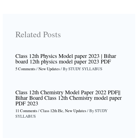
Related Posts
Class 12th Physics Model paper 2023 | Bihar
board 12th physics model paper 2023 PDF
5 Comments
/
New Updates
/ By
STUDY SYLLABUS
Class 12th Chemistry Model Paper 2022 PDF||
Bihar Board Class 12th Chemistry model paper
PDF 2023
11 Comments
/
Class 12th ISc
,
New Updates
/ By
STUDY
SYLLABUS