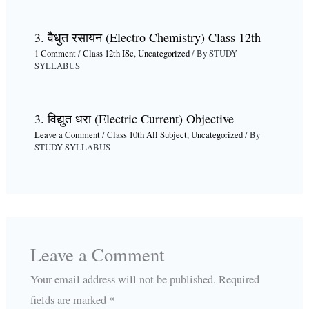
3. वैधुत रसायन (Electro Chemistry) Class 12th
1 Comment
/
Class 12th ISc
,
Uncategorized
/ By
STUDY
SYLLABUS
3. विद्युत धरा (Electric Current) Objective
Leave a Comment
/
Class 10th All Subject
,
Uncategorized
/ By
STUDY SYLLABUS
Leave a Comment
Your email address will not be published.
Required
fields are marked
*