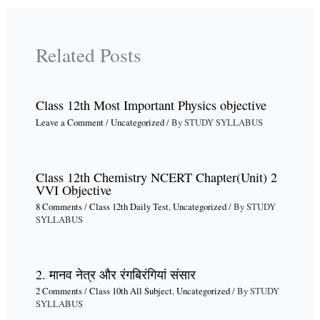
Related Posts
Class 12th Most Important Physics objective
Leave a Comment
/
Uncategorized
/ By
STUDY SYLLABUS
Class 12th Chemistry NCERT Chapter(Unit) 2
VVI Objective
8 Comments
/
Class 12th Daily Test
,
Uncategorized
/ By
STUDY
SYLLABUS
2. मानव नेत्र और रंगबिरंगियां संसार
2 Comments
/
Class 10th All Subject
,
Uncategorized
/ By
STUDY
SYLLABUS