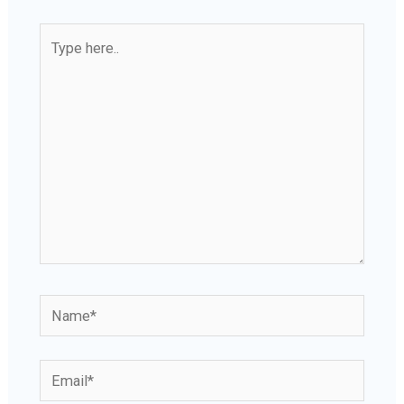
Type
here..
Name*
Email*