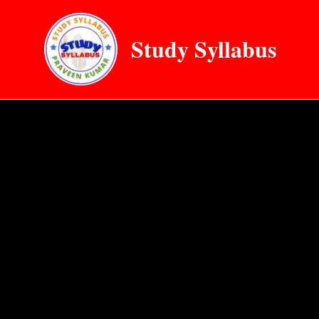
Skip
to
Study Syllabus
content