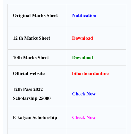
Original Marks Sheet
Notification
12 th Marks Sheet
Download
10th Marks Sheet
Download
Official website
biharboardonline
12th Pass 2022
Check Now
Scholarship 25000
E kalyan Scholorship
Check Now