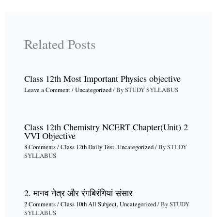
Related Posts
Class 12th Most Important Physics objective
Leave a Comment
/
Uncategorized
/ By
STUDY SYLLABUS
Class 12th Chemistry NCERT Chapter(Unit) 2
VVI Objective
8 Comments
/
Class 12th Daily Test
,
Uncategorized
/ By
STUDY
SYLLABUS
2. मानव नेत्र और रंगबिरंगियां संसार
2 Comments
/
Class 10th All Subject
,
Uncategorized
/ By
STUDY
SYLLABUS