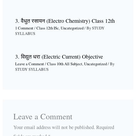
3. वैधुत रसायन (Electro Chemistry) Class 12th
1 Comment
/
Class 12th ISc
,
Uncategorized
/ By
STUDY
SYLLABUS
3. विद्युत धरा (Electric Current) Objective
Leave a Comment
/
Class 10th All Subject
,
Uncategorized
/ By
STUDY SYLLABUS
Leave a Comment
Your email address will not be published.
Required