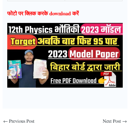
फोटो पर क्लिक करके download करें
←
Previous Post
Next Post
→