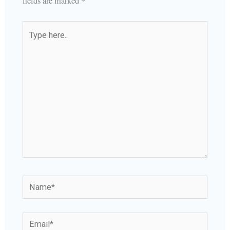
fields are marked
*
Type
here..
Name*
Email*