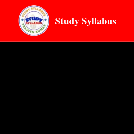
Skip
to
Study Syllabus
content