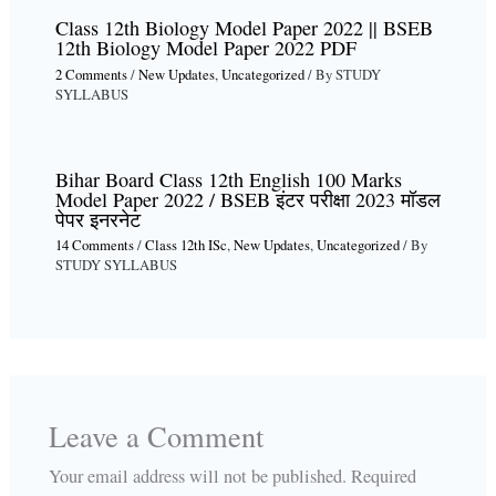
Class 12th Biology Model Paper 2022 || BSEB
12th Biology Model Paper 2022 PDF
2 Comments
/
New Updates
,
Uncategorized
/ By
STUDY
SYLLABUS
Bihar Board Class 12th English 100 Marks
Model Paper 2022 / BSEB इंटर परीक्षा 2023 मॉडल
पेपर इनरनेट
14 Comments
/
Class 12th ISc
,
New Updates
,
Uncategorized
/ By
STUDY SYLLABUS
Leave a Comment
Your email address will not be published.
Required