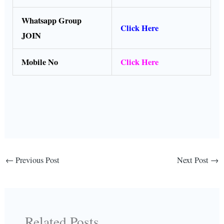
Whatsapp Group
Click Here
JOIN
Mobile No
Click Here
←
Previous Post
Next Post
→
Related Posts