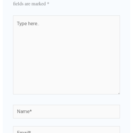
fields are marked
*
Type
here..
Name*
Email*