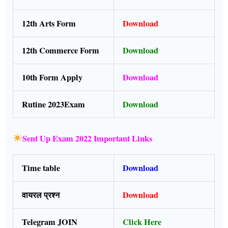
12th Arts Form
Download
12th Commerce Form
Download
10th Form Apply
Download
Rutine 2023Exam
Download
Sent Up Exam 2022 Important Links
Time table
Download
वायरल प्रश्न
Download
Telegram JOIN
Click Here