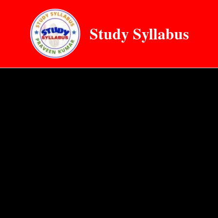
Skip
to
Study Syllabus
content