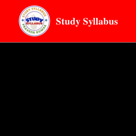
Skip
to
Study Syllabus
content