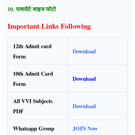
10. पासपोर्ट साइज फोटो
Important Links Following
12th Admit card
Download
Form
10th Admit Card
Download
Form
All VVI Subjects
Download
PDF
Whatsapp Group
JOIN Now