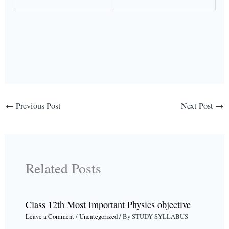
←
Previous Post
Next Post
→
Related Posts
Class 12th Most Important Physics objective
Leave a Comment
/
Uncategorized
/ By
STUDY SYLLABUS