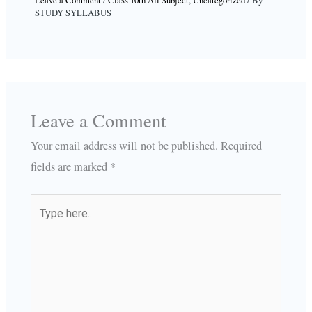
Leave a Comment
/
Class 10th All Subject
,
Uncategorized
/ By
STUDY SYLLABUS
Leave a Comment
Your email address will not be published.
Required
fields are marked
*
Type
here..