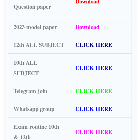
Download
Question paper
2023 model paper
Download
12th ALL SUBJECT
CLICK HERE
10th ALL
CLICK HERE
SUBJECT
Telegram join
CLICK HERE
Whatsapp group
CLICK HERE
Exam routine 10th
CLICK HERE
& 12th