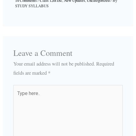
14 Comments
/
Class 12th ISc
,
New Updates
,
Uncategorized
/ By
STUDY SYLLABUS
Leave a Comment
Your email address will not be published.
Required
fields are marked
*
Type
here..