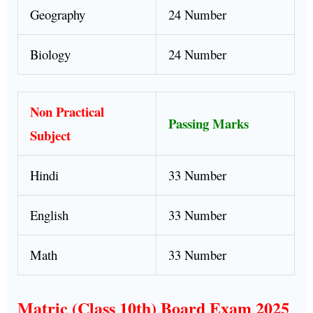
Geography
24 Number
Biology
24 Number
Non Practical
Passing Marks
Subject
Hindi
33 Number
English
33 Number
Math
33 Number
Matric (Class 10th) Board Exam 2025