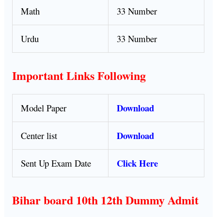
Math
33 Number
Urdu
33 Number
Important Links Following
Download
Model Paper
Download
Center list
Click Here
Sent Up Exam Date
Bihar board 10th 12th Dummy Admit