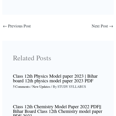
←
Previous Post
Next Post
→
Related Posts
Class 12th Physics Model paper 2023 | Bihar
board 12th physics model paper 2023 PDF
5 Comments
/
New Updates
/ By
STUDY SYLLABUS
Class 12th Chemistry Model Paper 2022 PDF||
Bihar Board Class 12th Chemistry model paper
PDF 2023