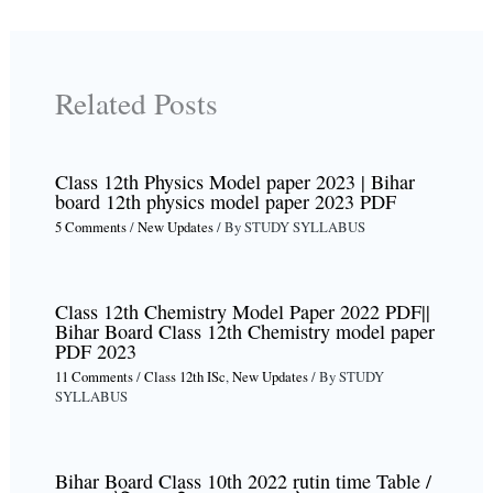
Related Posts
Class 12th Physics Model paper 2023 | Bihar
board 12th physics model paper 2023 PDF
5 Comments
/
New Updates
/ By
STUDY SYLLABUS
Class 12th Chemistry Model Paper 2022 PDF||
Bihar Board Class 12th Chemistry model paper
PDF 2023
11 Comments
/
Class 12th ISc
,
New Updates
/ By
STUDY
SYLLABUS
Bihar Board Class 10th 2022 rutin time Table /