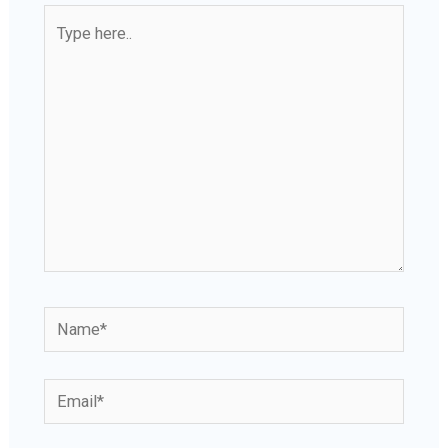
Type
here..
Name*
Email*