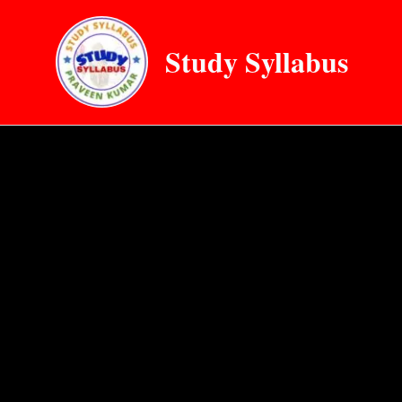
Skip
to
Study Syllabus
content