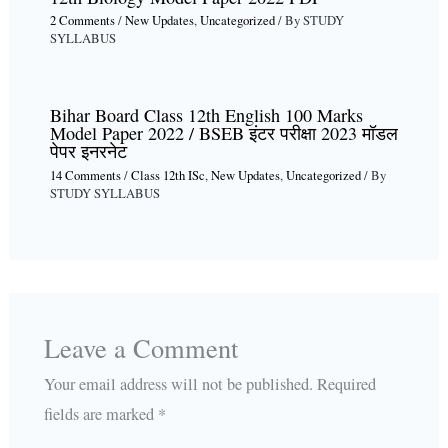
2 Comments
/
New Updates
,
Uncategorized
/ By
STUDY
SYLLABUS
Bihar Board Class 12th English 100 Marks
Model Paper 2022 / BSEB इंटर परीक्षा 2023 मॉडल
पेपर इनरनेट
14 Comments
/
Class 12th ISc
,
New Updates
,
Uncategorized
/ By
STUDY SYLLABUS
Leave a Comment
Your email address will not be published.
Required
fields are marked
*