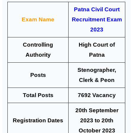
Patna Civil Court
Exam Name
Recruitment Exam
2023
Controlling
High Court of
Authority
Patna
Stenographer,
Posts
Clerk & Peon
Total Posts
7692 Vacancy
20th September
Registration Dates
2023 to 20th
October 2023