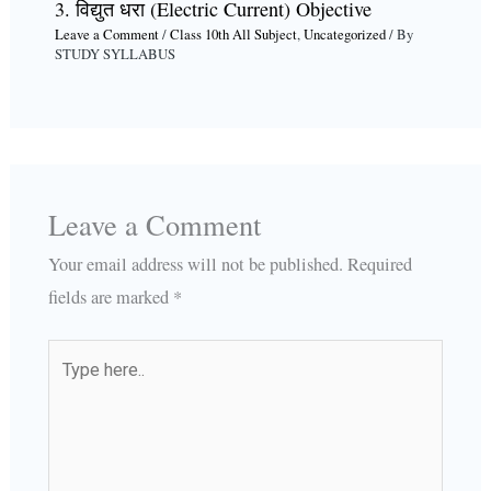
3. विद्युत धरा (Electric Current) Objective
Leave a Comment
/
Class 10th All Subject
,
Uncategorized
/ By
STUDY SYLLABUS
Leave a Comment
Your email address will not be published.
Required
fields are marked
*
Type
here..