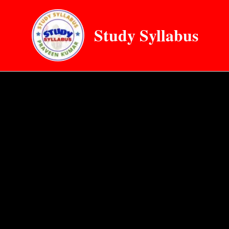
Skip
to
Study Syllabus
content