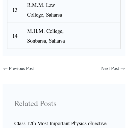
R.M.M. Law
13
College, Saharsa
M.H.M. College,
14
Sonbarsa, Saharsa
←
Previous Post
Next Post
→
Related Posts
Class 12th Most Important Physics objective